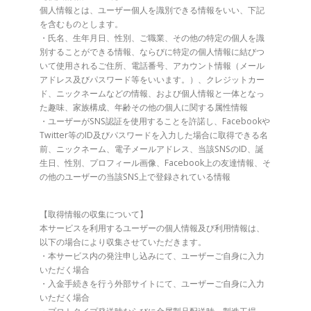
個人情報とは、ユーザー個人を識別できる情報をいい、下記
を含むものとします。
・氏名、生年月日、性別、ご職業、その他の特定の個人を識
別することができる情報、ならびに特定の個人情報に結びつ
いて使用されるご住所、電話番号、アカウント情報（メール
アドレス及びパスワード等をいいます。）、クレジットカー
ド、ニックネームなどの情報、および個人情報と一体となっ
た趣味、家族構成、年齢その他の個人に関する属性情報
・ユーザーがSNS認証を使用することを許諾し、Facebookや
Twitter等のID及びパスワードを入力した場合に取得できる名
前、ニックネーム、電子メールアドレス、当該SNSのID、誕
生日、性別、プロフィール画像、Facebook上の友達情報、そ
の他のユーザーの当該SNS上で登録されている情報
【取得情報の収集について】
本サービスを利用するユーザーの個人情報及び利用情報は、
以下の場合により収集させていただきます。
・本サービス内の発注申し込みにて、ユーザーご自身に入力
いただく場合
・入金手続きを行う外部サイトにて、ユーザーご自身に入力
いただく場合