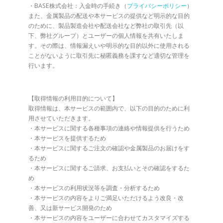
・BASE株式会社：入金時の手続き（
プライバシーポリシー
）
また、金属製品の配送や本サービスの提供など明示的な目的
のために、製品製造会社や配送会社など弊社の取引先（以
下、弊社グループ）とユーザーの個人情報を共有いたしま
す。その際は、情報漏えいや明示的な目的以外に使用される
ことがないように取引先に秘匿義務を課すなど適切な管理を
行います。
【取得情報の利用目的について】
取得情報は、本サービスの範囲内で、以下の目的のために利
用させていただきます。
・本サービスに関する各種事項の連絡や情報提供を行うため
・本サービスを提供するため
・本サービスに関するご注文の確認や金属製品のお届けをす
るため
・本サービスに関するご請求、お支払いとその確認をするた
め
・本サービスの利用状況等を調査・分析するため
・本サービスの内容をよりご満足いただけるよう改良・改
善、又は新サービス開発のため
・本サービスの内容をユーザーに合わせてカスタマイズする