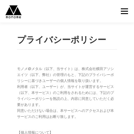
コ
ン
メニュー
テ
ン
ツ
へ
プライバシーポリシー
ス
キ
ッ
プ
モノメ@メタル（以下、当サイト）は、株式会社横田アソシ
エイツ（以下、弊社）の管理のもと、下記のプライバシーポ
リシーに基づきユーザーの個人情報を取り扱います。
利用者（以下、ユーザー）が、当サイトが運営するサービス
（以下、本サービス）のご利用をされるためには、下記のプ
ライバシーポリシーを熟読の上、内容に同意していただく必
要があります。
同意いただけない場合は、本サービスへのアクセスおよび本
サービスのご利用はお断り致します。
【個人情報について】