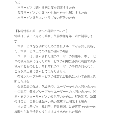
ため
・本サービスに関する満足度を調査するため
・各種サービスのご案内やお知らせをお届けするため
・本サービス運営上のトラブルの解決のため
【取得情報の第三者への開示について】
弊社は、以下に定める場合、取得情報を第三者に開示しま
す。
・本サービスを提供するために弊社グループが必要と判断し
た、本サービス上での情報の開示の場合
・ユーザーは、開示された他のユーザーの情報を、本サービ
スの利用規約に従った本サービスの利用に必要な範囲でのみ
利用するものとし、それぞれのユーザーの事前の同意なく、
これを第三者に開示してはなりません
・弊社グループがサービスの運営及び提供において必要と判
断した場合
・金属製品の配送、代金決済、ユーザーからのお問い合わせ
への対応、弊社グループからユーザーへのお問い合わせ、関
連するアフターサービスの提供等のために、配送業者、決済
代行業者、業務委託先その他の第三者に開示する場合
・法令等に基づき、裁判所、行政機関、監督官庁その他公的
機関から取得情報を提供するよう求められた場合