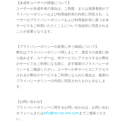
【未成年ユーザーの情報について】
ユーザーが未成年者の場合は、ご両親、または保護者様がプ
ライバシーポリシーおよび利用規約等の内容に同意され、ユ
ーザーがプライバシーポリシーおよび利用規約等に基づき本
サービスをご利用いただくことについて包括的に同意される
ことが必要となります。
【プライバシーポリシーの改善に伴う確認について】
弊社はプライバシーポリシー関しまして、適宜その改善に取
り組みます。ユーザーは、本サービスにアクセスするか弊社
のサービスをご利用になる前に、必ず最新のプライバシーポ
リシーをご確認ください。ユーザーが本サービスにアクセス
されるか弊社のサービスをご利用になられた場合は、最新の
プライバシーポリシーの内容に同意されたものとみなしま
す。
【お問い合わせ】
プライバシーポリシーに関するお問い合わせは、お問い合わ
せフォームまたは
info@mo-no-me.com
までご連絡くださ
い。