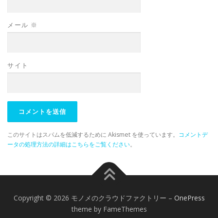
メール
※
サイト
このサイトはスパムを低減するために Akismet を使っています。
コメントデ
ータの処理方法の詳細はこちらをご覧ください
。
Copyright © 2026 モノメのクラウドファクトリー
–
OnePress
theme by FameThemes