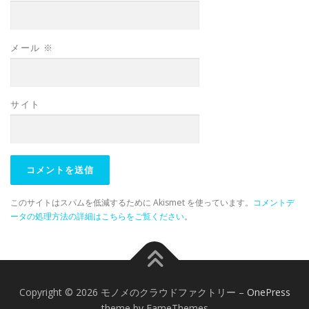
メール
※
サイト
このサイトはスパムを低減するために Akismet を使っています。
コメントデ
ータの処理方法の詳細はこちらをご覧ください
。
Copyright © 2026 モノメのクラウドファクトリー
–
OnePress
theme by FameThemes