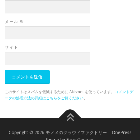
メール
※
サイト
このサイトはスパムを低減するために Akismet を使っています。
コメントデ
ータの処理方法の詳細はこちらをご覧ください
。
Copyright © 2026 モノメのクラウドファクトリー
–
OnePress
theme by FameThemes